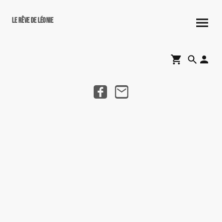
Le rêve de Léonie