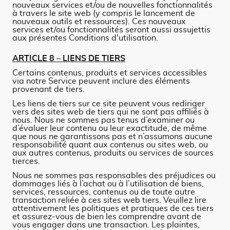
nouveaux services et/ou de nouvelles fonctionnalités
à travers le site web (y compris le lancement de
nouveaux outils et ressources). Ces nouveaux
services et/ou fonctionnalités seront aussi assujettis
aux présentes Conditions d'utilisation.
ARTICLE 8 – LIENS DE TIERS
Certains contenus, produits et services accessibles
via notre Service peuvent inclure des éléments
provenant de tiers.
Les liens de tiers sur ce site peuvent vous rediriger
vers des sites web de tiers qui ne sont pas affiliés à
nous. Nous ne sommes pas tenus d’examiner ou
d’évaluer leur contenu ou leur exactitude, de même
que nous ne garantissons pas et n’assumons aucune
responsabilité quant aux contenus ou sites web, ou
aux autres contenus, produits ou services de sources
tierces.
Nous ne sommes pas responsables des préjudices ou
dommages liés à l’achat ou à l’utilisation de biens,
services, ressources, contenus ou de toute autre
transaction reliée à ces sites web tiers. Veuillez lire
attentivement les politiques et pratiques de ces tiers
et assurez-vous de bien les comprendre avant de
vous engager dans une transaction. Les plaintes,