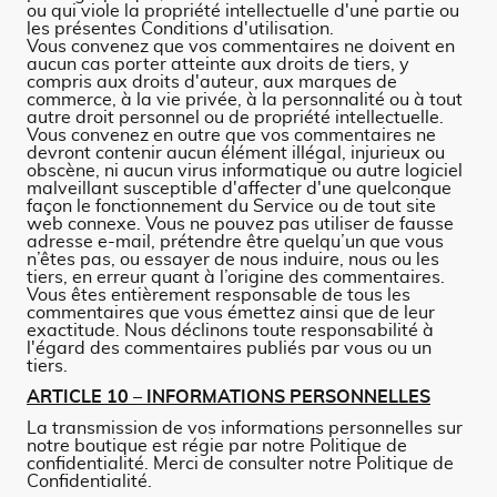
ou qui viole la propriété intellectuelle d'une partie ou
les présentes Conditions d'utilisation.
Vous convenez que vos commentaires ne doivent en
aucun cas porter atteinte aux droits de tiers, y
compris aux droits d'auteur, aux marques de
commerce, à la vie privée, à la personnalité ou à tout
autre droit personnel ou de propriété intellectuelle.
Vous convenez en outre que vos commentaires ne
devront contenir aucun élément illégal, injurieux ou
obscène, ni aucun virus informatique ou autre logiciel
malveillant susceptible d'affecter d'une quelconque
façon le fonctionnement du Service ou de tout site
web connexe. Vous ne pouvez pas utiliser de fausse
adresse e-mail, prétendre être quelqu’un que vous
n’êtes pas, ou essayer de nous induire, nous ou les
tiers, en erreur quant à l’origine des commentaires.
Vous êtes entièrement responsable de tous les
commentaires que vous émettez ainsi que de leur
exactitude. Nous déclinons toute responsabilité à
l'égard des commentaires publiés par vous ou un
tiers.
ARTICLE 10 – INFORMATIONS PERSONNELLES
La transmission de vos informations personnelles sur
notre boutique est régie par notre Politique de
confidentialité. Merci de consulter notre Politique de
Confidentialité.