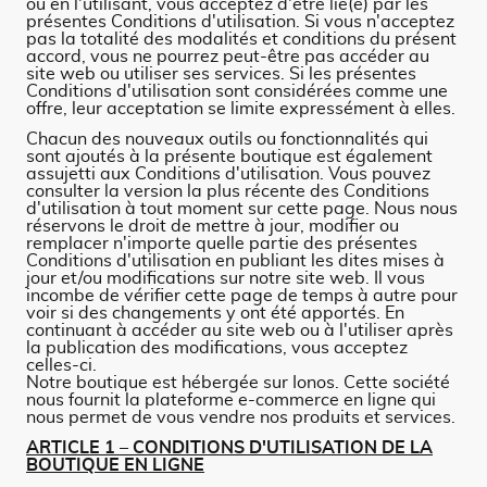
ou en l'utilisant, vous acceptez d'être lié(e) par les
présentes Conditions d'utilisation. Si vous n'acceptez
pas la totalité des modalités et conditions du présent
accord, vous ne pourrez peut-être pas accéder au
site web ou utiliser ses services. Si les présentes
Conditions d'utilisation sont considérées comme une
offre, leur acceptation se limite expressément à elles.
Chacun des nouveaux outils ou fonctionnalités qui
sont ajoutés à la présente boutique est également
assujetti aux Conditions d'utilisation. Vous pouvez
consulter la version la plus récente des Conditions
d'utilisation à tout moment sur cette page. Nous nous
réservons le droit de mettre à jour, modifier ou
remplacer n'importe quelle partie des présentes
Conditions d'utilisation en publiant les dites mises à
jour et/ou modifications sur notre site web. Il vous
incombe de vérifier cette page de temps à autre pour
voir si des changements y ont été apportés. En
continuant à accéder au site web ou à l'utiliser après
la publication des modifications, vous acceptez
celles-ci.
Notre boutique est hébergée sur Ionos. Cette société
nous fournit la plateforme e-commerce en ligne qui
nous permet de vous vendre nos produits et services.
ARTICLE 1 – CONDITIONS D'UTILISATION DE LA
BOUTIQUE EN LIGNE