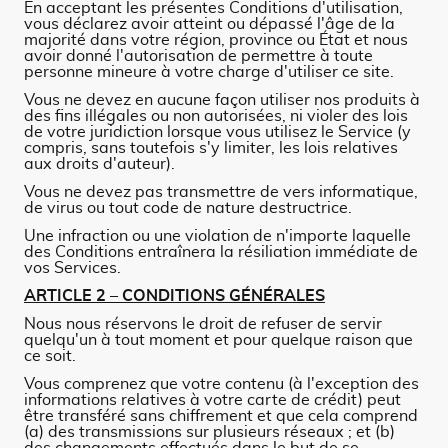
En acceptant les présentes Conditions d'utilisation,
vous déclarez avoir atteint ou dépassé l'âge de la
majorité dans votre région, province ou État et nous
avoir donné l'autorisation de permettre à toute
personne mineure à votre charge d'utiliser ce site.
Vous ne devez en aucune façon utiliser nos produits à
des fins illégales ou non autorisées, ni violer des lois
de votre juridiction lorsque vous utilisez le Service (y
compris, sans toutefois s'y limiter, les lois relatives
aux droits d'auteur).
Vous ne devez pas transmettre de vers informatique,
de virus ou tout code de nature destructrice.
Une infraction ou une violation de n'importe laquelle
des Conditions entraînera la résiliation immédiate de
vos Services.
ARTICLE 2 – CONDITIONS GÉNÉRALES
Nous nous réservons le droit de refuser de servir
quelqu'un à tout moment et pour quelque raison que
ce soit.
Vous comprenez que votre contenu (à l'exception des
informations relatives à votre carte de crédit) peut
être transféré sans chiffrement et que cela comprend
(a) des transmissions sur plusieurs réseaux ; et (b)