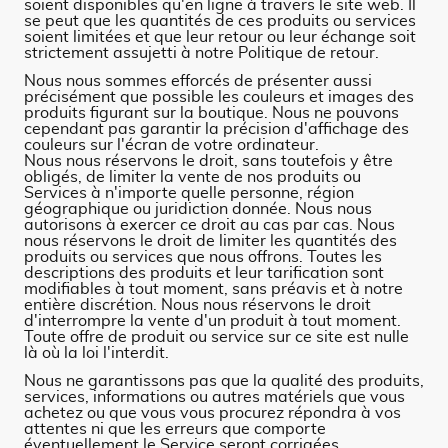
soient disponibles qu'en ligne à travers le site web. Il
se peut que les quantités de ces produits ou services
soient limitées et que leur retour ou leur échange soit
strictement assujetti à notre Politique de retour.
Nous nous sommes efforcés de présenter aussi
précisément que possible les couleurs et images des
produits figurant sur la boutique. Nous ne pouvons
cependant pas garantir la précision d'affichage des
couleurs sur l'écran de votre ordinateur.
Nous nous réservons le droit, sans toutefois y être
obligés, de limiter la vente de nos produits ou
Services à n'importe quelle personne, région
géographique ou juridiction donnée. Nous nous
autorisons à exercer ce droit au cas par cas. Nous
nous réservons le droit de limiter les quantités des
produits ou services que nous offrons. Toutes les
descriptions des produits et leur tarification sont
modifiables à tout moment, sans préavis et à notre
entière discrétion. Nous nous réservons le droit
d'interrompre la vente d'un produit à tout moment.
Toute offre de produit ou service sur ce site est nulle
là où la loi l'interdit.
Nous ne garantissons pas que la qualité des produits,
services, informations ou autres matériels que vous
achetez ou que vous vous procurez répondra à vos
attentes ni que les erreurs que comporte
éventuellement le Service seront corrigées.