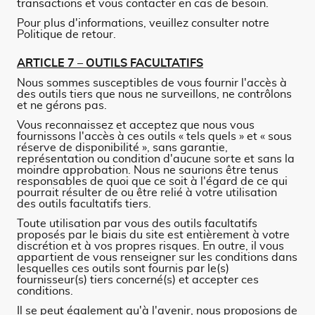
transactions et vous contacter en cas de besoin.
Pour plus d'informations, veuillez consulter notre
Politique de retour.
ARTICLE 7 – OUTILS FACULTATIFS
Nous sommes susceptibles de vous fournir l'accès à
des outils tiers que nous ne surveillons, ne contrôlons
et ne gérons pas.
Vous reconnaissez et acceptez que nous vous
fournissons l'accès à ces outils « tels quels » et « sous
réserve de disponibilité », sans garantie,
représentation ou condition d'aucune sorte et sans la
moindre approbation. Nous ne saurions être tenus
responsables de quoi que ce soit à l'égard de ce qui
pourrait résulter de ou être relié à votre utilisation
des outils facultatifs tiers.
Toute utilisation par vous des outils facultatifs
proposés par le biais du site est entièrement à votre
discrétion et à vos propres risques. En outre, il vous
appartient de vous renseigner sur les conditions dans
lesquelles ces outils sont fournis par le(s)
fournisseur(s) tiers concerné(s) et accepter ces
conditions.
Il se peut également qu'à l'avenir, nous proposions de