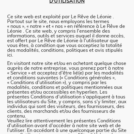
D'UTILISATION
Ce site web est exploité par Le Rêve de Léonie .
Partout sur le site, nous employons les termes
« nous », « notre » et « nos » en référence à Le Rêve de
Léonie . Ce site web, y compris l'ensemble des
informations, outils et services auquel il donne accès,
est offert par Le Rêve de Léonie à l'utilisateur que
vous êtes, à condition que vous acceptiez la totalité
des modalités, conditions, politiques et avis stipulés
ici.
En visitant notre site et/ou en achetant quelque chose
auprès de notre entreprise, vous prenez part à notre
« Service » et acceptez d'être lié(e) par les modalités
et conditions suivantes (« Conditions générales »,
« Conditions d'utilisation »), y compris par les
modalités, conditions et politiques mentionnées aux
présentes et/ou accessibles en hyperlien. Les
présentes Conditions d'utilisation s'appliquent à tous
les utilisateurs du Site, y compris, sans s'y limiter, aux
individus qui sont des visiteurs, des fournisseurs, des
clients, des marchands et/ou des fournisseurs de
contenu.
Veuillez lire attentivement les présentes Conditions
d'utilisation avant d'accéder à notre site web et de
l'utiliser. En accédant à une quelconque partie du Site