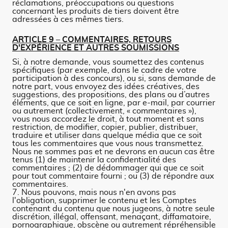
réclamations, préoccupations ou questions
concernant les produits de tiers doivent être
adressées à ces mêmes tiers.
ARTICLE 9 – COMMENTAIRES, RETOURS
D'EXPÉRIENCE ET AUTRES SOUMISSIONS
Si, à notre demande, vous soumettez des contenus
spécifiques (par exemple, dans le cadre de votre
participation à des concours), ou si, sans demande de
notre part, vous envoyez des idées créatives, des
suggestions, des propositions, des plans ou d’autres
éléments, que ce soit en ligne, par e-mail, par courrier
ou autrement (collectivement, « commentaires »),
vous nous accordez le droit, à tout moment et sans
restriction, de modifier, copier, publier, distribuer,
traduire et utiliser dans quelque média que ce soit
tous les commentaires que vous nous transmettez.
Nous ne sommes pas et ne devrons en aucun cas être
tenus (1) de maintenir la confidentialité des
commentaires ; (2) de dédommager qui que ce soit
pour tout commentaire fourni ; ou (3) de répondre aux
commentaires.
7. Nous pouvons, mais nous n'en avons pas
l'obligation, supprimer le contenu et les Comptes
contenant du contenu que nous jugeons, à notre seule
discrétion, illégal, offensant, menaçant, diffamatoire,
pornographique, obscène ou autrement répréhensible