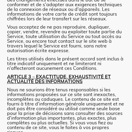
des changements effectués dans le but de se
conformer et de s'adapter aux exigences techniques
de la connexion de réseaux ou d'appareils. Les
informations de votre carte de crédit sont toujours
chiffrées lors de leur transfert sur les réseaux.
Vous acceptez de ne pas reproduire, dupliquer,
copier, vendre, revendre ou exploiter toute partie du
Service, toute utilisation du Service ou tout accès au
Service, ou encore tout contact sur le site web à
travers lequel le Service est fourni, sans notre
autorisation écrite expresse.
Les titres utilisés dans le présent accord sont inclus à
titre indicatif uniquement et ne limiteront ni
n'affecteront aucunement ces Conditions.
ARTICLE 3 – EXACTITUDE, EXHAUSTIVITÉ ET
ACTUALITÉ DES INFORMATIONS
Nous ne saurions être tenus responsables si les
informations proposées sur ce site sont inexactes,
incomplètes ou caduques. Le contenu de ce site est
fourni à titre d'information générale uniquement et ne
doit pas être considéré ou utilisé comme seule base
pour la prise de décisions sans consulter des sources
d'information plus importantes, plus exactes, plus
complètes ou plus actuelles. Si vous vous fiez au
contenu de ce site, vous le faites à vos propres