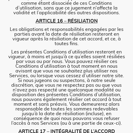
comme étant dissociée de ces Conditions
d’utilisation, sans que ce jugement n'affecte la
validité et l’applicabilité des autres dispositions.
ARTICLE 16 – RÉSILIATION
Les obligations et responsabilités engagées par les
parties avant la date de résiliation resteront en
vigueur après la résiliation de cet accord, et ce, à
toutes fins.
Les présentes Conditions d’utilisation resteront en
vigueur, à moins et jusqu’à ce qu’elles soient résiliées
par vous ou par nous. Vous pouvez résilier ces
Conditions d’utilisation à tout moment en nous
avisant que vous ne souhaitez plus utiliser nos
Services, ou lorsque vous cessez d’utiliser notre site.
Si nous jugeons ou suspectons, à notre seule
discrétion, que vous ne respectez pas ou que vous
n'avez pas respecté une quelconque modalité ou
disposition des présentes Conditions d’utilisation,
nous pouvons également résilier cet accord à tout
moment et sans préavis. Vous demeurerez alors
responsable de toutes les sommes redevables
jusqu’à la date de résiliation (incluse), en
conséquence de quoi nous pouvons vous refuser
l’accès à nos Services (ou à une partie de ceux-ci).
ARTICLE 17 – INTÉGRALITÉ DE L’ACCORD