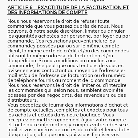
ARTICLE 6 – EXACTITUDE DE LA FACTURATION ET
DES INFORMATIONS DE COMPTE
Nous nous réservons le droit de refuser toute
commande que vous passez auprès de nous. Nous
pouvons, à notre seule discrétion, limiter ou annuler
les quantités achetées par personne, par foyer ou par
commande. Ces restrictions peuvent inclure les
commandes passées par ou sur le même compte
client, la même carte de crédit et/ou des commandes
utilisant la même adresse de facturation et/ou
d'expédition. Si nous modifions ou annulons une
commande, il se peut que nous tentions de vous en
aviser en vous contactant au moyen de l'adresse e-
mail et/ou de l'adresse de facturation ou du numéro
de téléphone fournis au moment de la commande.
Nous nous réservons le droit de limiter ou d'interdire
les commandes qui, selon nous, semblent avoir été
passées par des négociants, des revendeurs ou des
distributeurs.
Vous acceptez de fournir des informations d'achat et
de compte actuelles, complètes et exactes pour tous
les achats effectués dans notre boutique. Vous
acceptez de mettre rapidement à jour votre compte
et toute autre information, y compris votre adresse e-
mail et vos numéros de cartes de crédit et leurs dates
d'expiration, afin que nous puissions finaliser vos