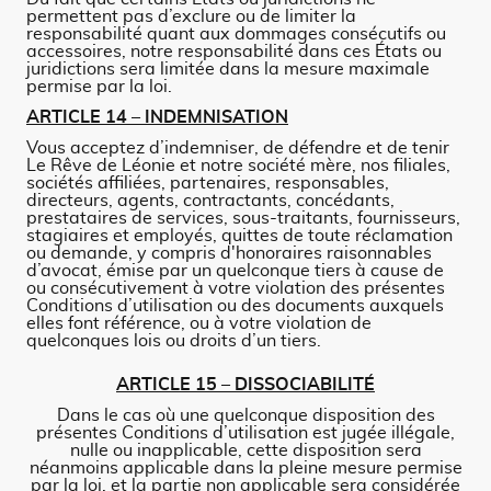
permettent pas d’exclure ou de limiter la
responsabilité quant aux dommages consécutifs ou
accessoires, notre responsabilité dans ces États ou
juridictions sera limitée dans la mesure maximale
permise par la loi.
ARTICLE 14 – INDEMNISATION
Vous acceptez d’indemniser, de défendre et de tenir
Le Rêve de Léonie et notre société mère, nos filiales,
sociétés affiliées, partenaires, responsables,
directeurs, agents, contractants, concédants,
prestataires de services, sous-traitants, fournisseurs,
stagiaires et employés, quittes de toute réclamation
ou demande, y compris d'honoraires raisonnables
d’avocat, émise par un quelconque tiers à cause de
ou consécutivement à votre violation des présentes
Conditions d’utilisation ou des documents auxquels
elles font référence, ou à votre violation de
quelconques lois ou droits d’un tiers.
ARTICLE 15 – DISSOCIABILITÉ
Dans le cas où une quelconque disposition des
présentes Conditions d’utilisation est jugée illégale,
nulle ou inapplicable, cette disposition sera
néanmoins applicable dans la pleine mesure permise
par la loi, et la partie non applicable sera considérée