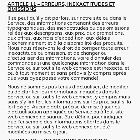
ARTICLE 11 – ERREURS, INEXACTITUDES ET
OMISSIONS
Il se peut qu'il y ait parfois, sur notre site ou dans le
Service, des informations contenant des erreurs
typographiques, des inexactitudes ou des omissions
reliées aux descriptions, aux prix, aux promotions,
aux offres, aux frais d’expédition, aux délais
d'acheminement et à la disponibilité des produits.
Nous nous réservons le droit de corriger toute erreur,
inexactitude ou omission, et de changer ou
d'actualiser des informations, voire d’annuler des
commandes si une quelconque information dans le
Service ou sur tout site web connexe est inexacte, et
ce, à tout moment et sans préavis (y compris après
que vous ayez passé votre commande).
Nous ne sommes pas tenus d'actualiser, de modifier
ou de clarifier les informations indiquées dans le
Service ou sur tout site web connexe, y compris mais
sans s'y limiter, les informations sur les prix, sauf si la
loi l'exige. Aucune date précise de mise à jour ou
d’actualisation appliquée au Service ou à tout site
web connexe ne saurait être définie pour indiquer
que l'ensemble des informations offertes dans le
Service ou sur tout site web connexe ont été
modifiées ou mises à jour.