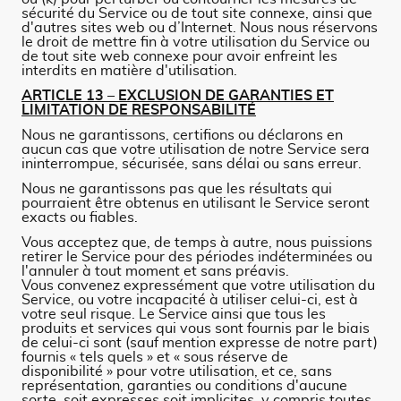
sécurité du Service ou de tout site connexe, ainsi que
d'autres sites web ou d’Internet. Nous nous réservons
le droit de mettre fin à votre utilisation du Service ou
de tout site web connexe pour avoir enfreint les
interdits en matière d'utilisation.
ARTICLE 13 – EXCLUSION DE GARANTIES ET
LIMITATION DE RESPONSABILITÉ
Nous ne garantissons, certifions ou déclarons en
aucun cas que votre utilisation de notre Service sera
ininterrompue, sécurisée, sans délai ou sans erreur.
Nous ne garantissons pas que les résultats qui
pourraient être obtenus en utilisant le Service seront
exacts ou fiables.
Vous acceptez que, de temps à autre, nous puissions
retirer le Service pour des périodes indéterminées ou
l'annuler à tout moment et sans préavis.
Vous convenez expressément que votre utilisation du
Service, ou votre incapacité à utiliser celui-ci, est à
votre seul risque. Le Service ainsi que tous les
produits et services qui vous sont fournis par le biais
de celui-ci sont (sauf mention expresse de notre part)
fournis « tels quels » et « sous réserve de
disponibilité » pour votre utilisation, et ce, sans
représentation, garanties ou conditions d'aucune
sorte, soit expresses soit implicites, y compris toutes