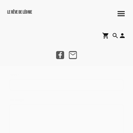
Le rêve de Léonie
Nom
*
Message