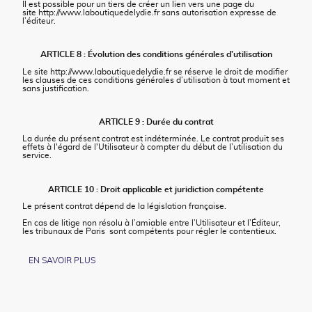
Il est possible pour un tiers de créer un lien vers une page du
site http://www.laboutiquedelydie.fr sans autorisation expresse de
l’éditeur.
ARTICLE 8 : Évolution des conditions générales d’utilisation
Le site http://www.laboutiquedelydie.fr se réserve le droit de modifier
les clauses de ces conditions générales d’utilisation à tout moment et
sans justification.
ARTICLE 9 : Durée du contrat
La durée du présent contrat est indéterminée. Le contrat produit ses
effets à l'égard de l'Utilisateur à compter du début de l’utilisation du
service.
ARTICLE 10 : Droit applicable et juridiction compétente
Le présent contrat dépend de la législation française.
En cas de litige non résolu à l’amiable entre l’Utilisateur et l’Éditeur,
les tribunaux de Paris sont compétents pour régler le contentieux.
EN SAVOIR PLUS